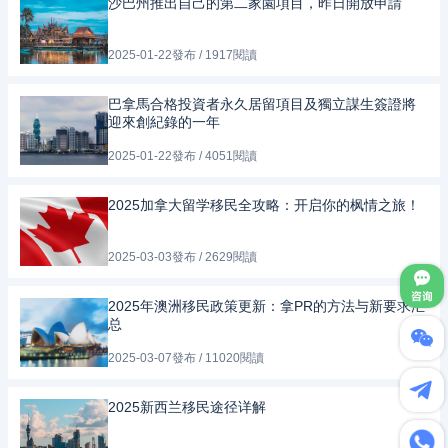
沙巴州推出自己的第二家園項目，昨日開放申請
2025-01-22發布 / 1917閱讀
巴拿馬合格投資者永久居留項目及獨立謀生簽證將
迎來創紀錄的一年
2025-01-22發布 / 4051閱讀
2025加拿大留学移民全攻略：开启你的枫情之旅！
2025-03-03發布 / 2629閱讀
2025年澳洲移民政策更新：拿PR的方法与新要求汇
总
2025-03-07發布 / 11020閱讀
2025新西兰移民途径详解